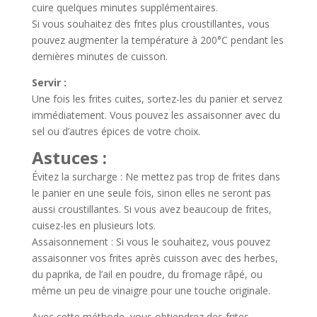
cuire quelques minutes supplémentaires.
Si vous souhaitez des frites plus croustillantes, vous
pouvez augmenter la température à 200°C pendant les
dernières minutes de cuisson.
Servir :
Une fois les frites cuites, sortez-les du panier et servez
immédiatement. Vous pouvez les assaisonner avec du
sel ou d’autres épices de votre choix.
Astuces :
Évitez la surcharge : Ne mettez pas trop de frites dans
le panier en une seule fois, sinon elles ne seront pas
aussi croustillantes. Si vous avez beaucoup de frites,
cuisez-les en plusieurs lots.
Assaisonnement : Si vous le souhaitez, vous pouvez
assaisonner vos frites après cuisson avec des herbes,
du paprika, de l’ail en poudre, du fromage râpé, ou
même un peu de vinaigre pour une touche originale.
Avec cette méthode, vous obtiendrez des frites