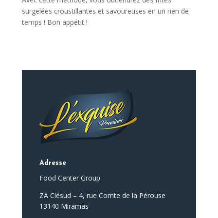
surgelées croustillantes et savoureuses en un rien de
temps ! Bon appétit !
Adresse
Food Center Group
ZA Clésud – 4, rue Comte de la Pérouse
13140 Miramas